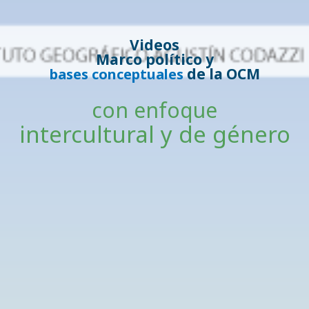
Videos
Marco político y
de la OCM
bases conceptuales
con enfoque
intercultural y de género